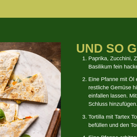
UND SO G
Paprika, Zucchini, 
Basilikum fein hack
Eine Pfanne mit Öl 
restliche Gemüse hi
einfallen lassen. M
Schluss hinzufügen
Tortilla mit Tartex
befüllen und den Tor