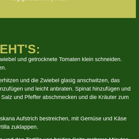
EHT'S:
Zwiebel und getrocknete Tomaten klein schneiden.
en.
erhitzen und die Zwiebel glasig anschwitzen, das
nzufügen und leicht anbraten. Spinat hinzufügen und
it Salz und Pfeffer abschmecken und die Kräuter zum
.
 Toskana Aufstrich bestreichen, mit Gemüse und Käse
tilla zuklappen.