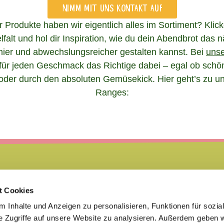
Nimm mit uns Kontakt auf
 Produkte haben wir eigentlich alles im Sortiment? Klic
lfalt und hol dir Inspiration, wie du dein Abendbrot das 
er und abwechslungsreicher gestalten kannst. Bei
unse
 für jeden Geschmack das Richtige dabei – egal ob schö
oder durch den absoluten Gemüsekick. Hier geht’s zu un
Ranges:
t Cookies
 Inhalte und Anzeigen zu personalisieren, Funktionen für sozia
e Zugriffe auf unsere Website zu analysieren. Außerdem geben w
PRESSE
KARRIERE
FAQ
KONTAKT