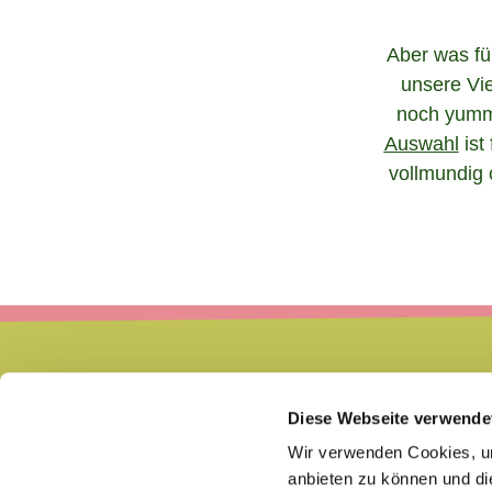
Aber was für
unsere Vie
noch yummi
Auswahl
ist
vollmundig 
Diese Webseite verwende
Wir verwenden Cookies, um
anbieten zu können und di