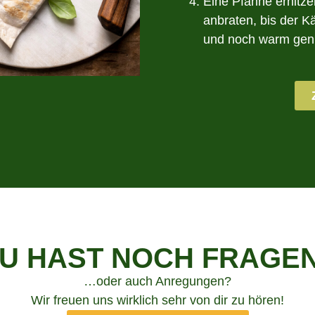
Eine Pfanne erhitze
anbraten, bis der K
und noch warm gen
U HAST NOCH FRAGE
…oder auch Anregungen?
Wir freuen uns wirklich sehr von dir zu hören!