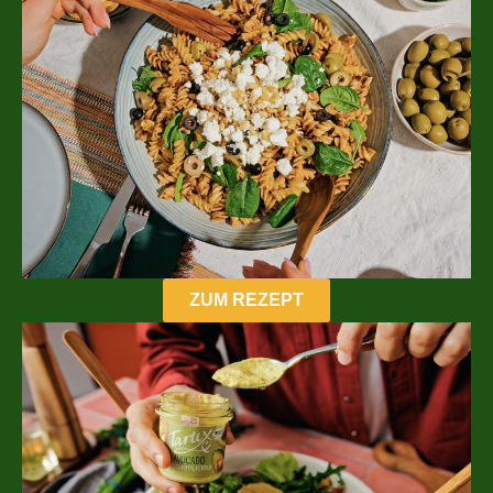
ZUM REZEPT