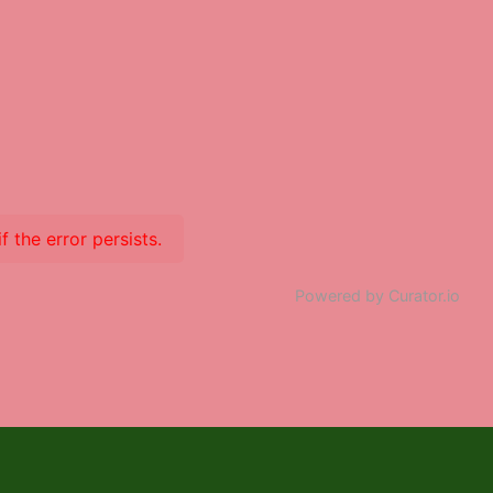
 the error persists.
Powered by Curator.io