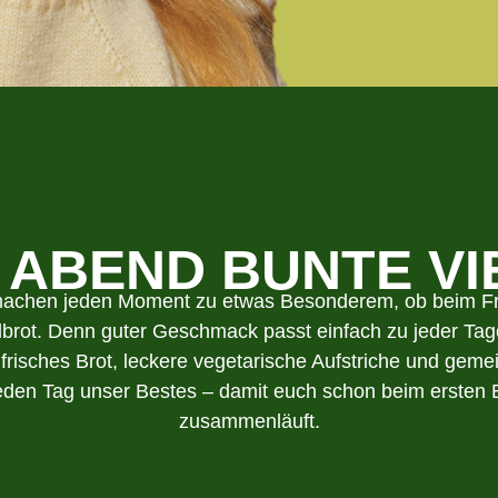
 ABEND BUNTE VI
 machen jeden Moment zu etwas Besonderem, ob beim Frü
brot. Denn guter Geschmack passt einfach zu jeder Tage
: frisches Brot, leckere vegetarische Aufstriche und 
jeden Tag unser Bestes – damit euch schon beim erste
zusammenläuft.