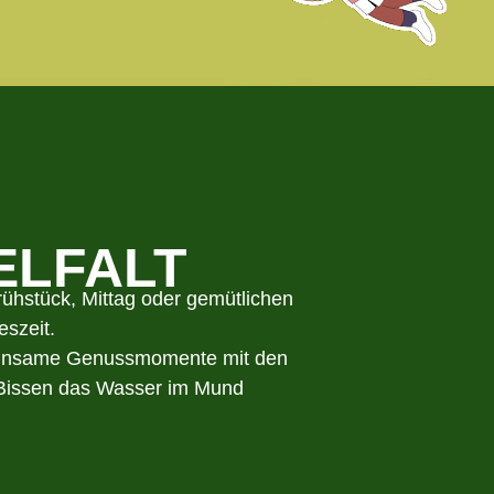
ELFALT
hstück, Mittag oder gemütlichen
szeit.
gemeinsame Genussmomente mit den
n Bissen das Wasser im Mund