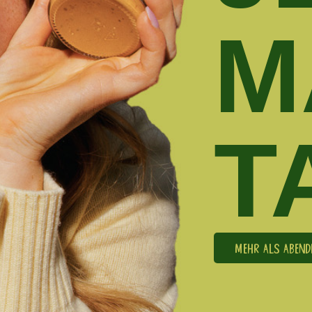
M
T
MEHR ALS ABEN