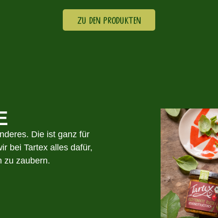
ZU DEN PRODUKTEN
E
nderes. Die ist ganz für
r bei Tartex alles dafür,
h zu zaubern.