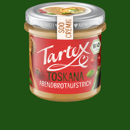
SOO CREMIG
TOSKANA