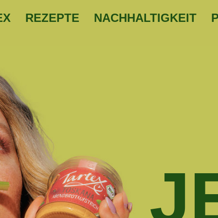
EX
REZEPTE
NACHHALTIGKEIT
J