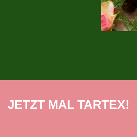
JETZT MAL TARTEX!