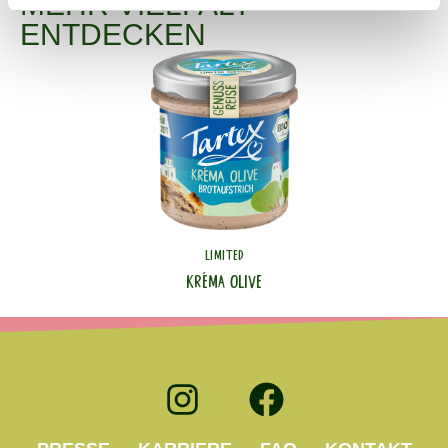
MEHR VIELFALT
ENTDECKEN
LIMITED
KRÉMA OLIVE