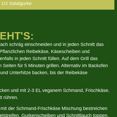
1/2 Salatgurke
EHT'S:
ach schräg einschneiden und in jeden Schnitt das
 Pflanzlichen Reibekäse, Käsescheiben und
falls in jeden Schnitt füllen. Auf dem Grill das
 Seiten für 5 Minuten grillen.
Alternativ im Backofen
-und Unterhitze backen, bis der Reibekäse
hacken und mit 2-3 EL veganem Schmand, Frischkäse,
tt rühren.
 mit der Schmand-Frischkäse Mischung bestreichen
elstreifen, Gurkenscheiben und Schnittlauch toppen.