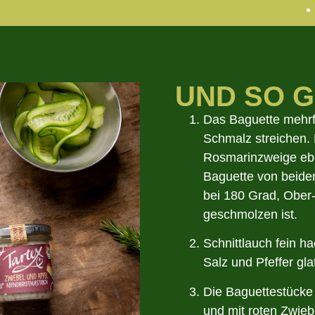
UND SO G
Das Baguette mehrf
Schmalz streichen.
Rosmarinzweige eben
Baguette von beiden
bei 180 Grad, Ober
geschmolzen ist.
Schnittlauch fein 
Salz und Pfeffer gla
Die Baguettestücke
und mit roten Zwieb