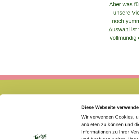
Aber was für
unsere Vie
noch yummi
Auswahl
ist
vollmundig 
Diese Webseite verwende
Wir verwenden Cookies, um
anbieten zu können und di
Informationen zu Ihrer Ve